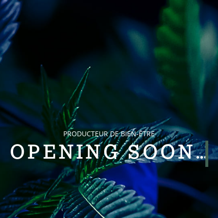
PRODUCTEUR DE BIEN-ÊTRE
OPENING SOON…