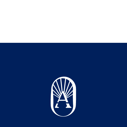
UCTION
NOS FL