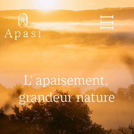
L' apaisement,
grandeur nature