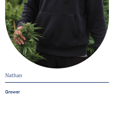
Nathan
Grower