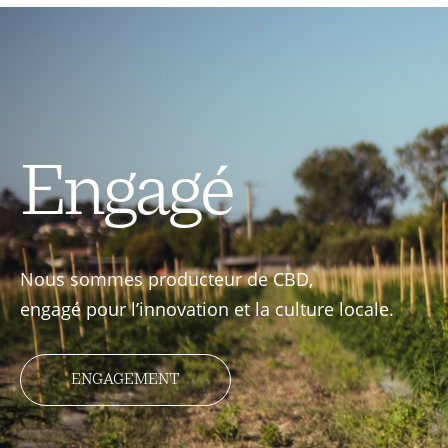
Engagé
Nous sommes producteur de CBD,
engagé pour l’innovation et la culture locale.
ENGAGEMENT