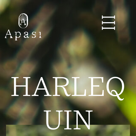
HARLEQ
UIN